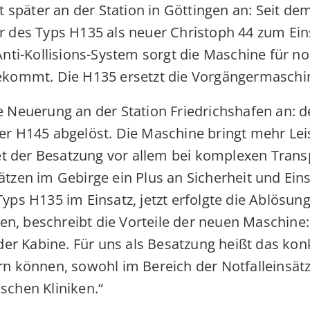
t später an der Station in Göttingen an: Seit 
 des Typs H135 als neuer Christoph 44 zum Ein
nti-Kollisions-System sorgt die Maschine für no
ekommt. Die H135 ersetzt die Vorgängermaschi
 Neuerung an der Station Friedrichshafen an: 
r H145 abgelöst. Die Maschine bringt mehr Lei
tet der Besatzung vor allem bei komplexen Trans
tzen im Gebirge ein Plus an Sicherheit und Eins
yps H135 im Einsatz, jetzt erfolgte die Ablösu
fen, beschreibt die Vorteile der neuen Maschine
der Kabine. Für uns als Besatzung heißt das kon
n können, sowohl im Bereich der Notfalleinsätze
chen Kliniken.“