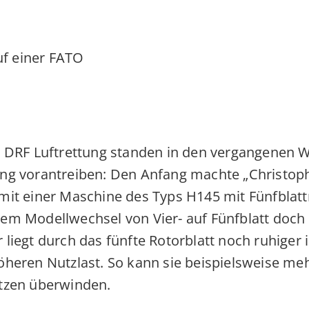
er DRF Luftrettung standen in den vergangenen
ng vorantreiben: Den Anfang machte „Christoph 
mit einer Maschine des Typs H145 mit Fünfblattro
dem Modellwechsel von Vier- auf Fünfblatt doch
liegt durch das fünfte Rotorblatt noch ruhiger i
öheren Nutzlast. So kann sie beispielsweise me
ätzen überwinden.