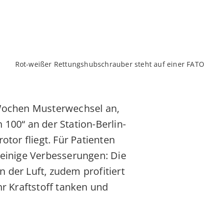
Rot-weißer Rettungshubschrauber steht auf einer FATO
 Wochen Musterwechsel an,
100“ an der Station-Berlin-
tor fliegt. Für Patienten
 einige Verbesserungen: Die
n der Luft, zudem profitiert
hr Kraftstoff tanken und