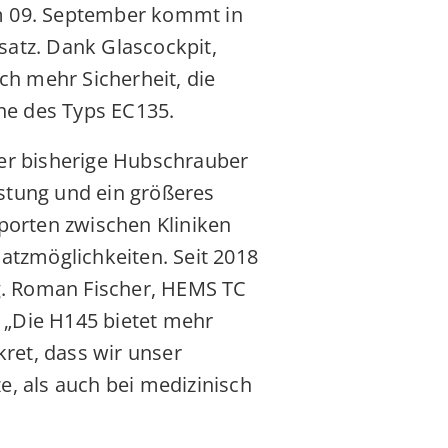
dem 09. September kommt in
satz. Dank Glascockpit,
ch mehr Sicherheit, die
ne des Typs EC135.
der bisherige Hubschrauber
stung und ein größeres
porten zwischen Kliniken
atzmöglichkeiten. Seit 2018
ng. Roman Fischer, HEMS TC
: „Die H145 bietet mehr
kret, dass wir unser
, als auch bei medizinisch