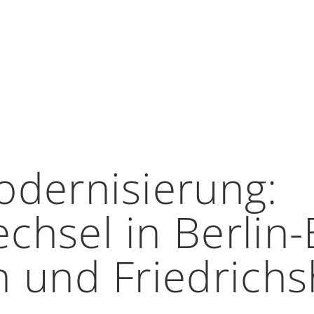
odernisierung:
chsel in Berlin-
n und Friedrich