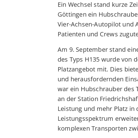
Ein Wechsel stand kurze Zei
Göttingen ein Hubschrauber
Vier-Achsen-Autopilot und A
Patienten und Crews zugut
Am 9. September stand eine
des Typs H135 wurde von de
Platzangebot mit. Dies bie
und herausfordernden Einsä
war ein Hubschrauber des T
an der Station Friedrichsha
Leistung und mehr Platz in 
Leistungsspektrum erweiter
komplexen Transporten zwis